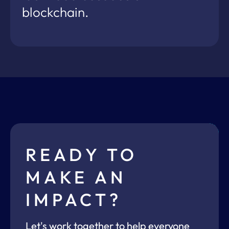
blockchain.
READY TO
MAKE AN
IMPACT?
Let's work together to help everyone